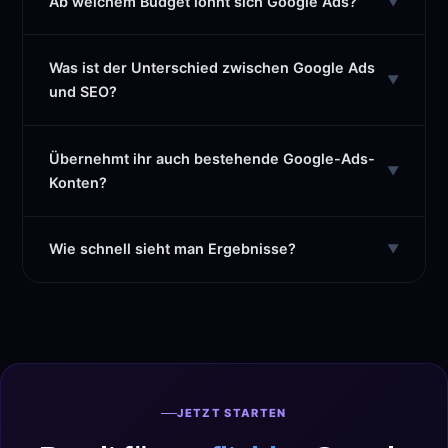
Ab welchem Budget lohnt sich Google Ads?
▼
Was ist der Unterschied zwischen Google Ads
▼
und SEO?
Übernehmt ihr auch bestehende Google-Ads-
▼
Konten?
Wie schnell sieht man Ergebnisse?
▼
JETZT STARTEN