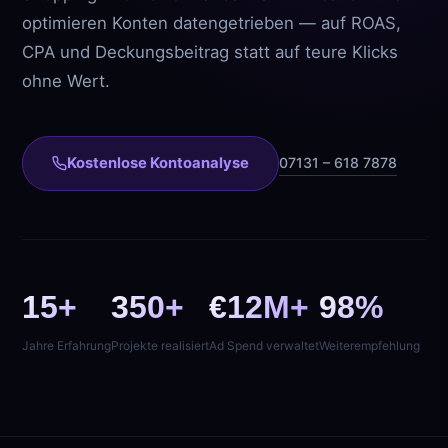
optimieren Konten datengetrieben — auf ROAS,
CPA und Deckungsbeitrag statt auf teure Klicks
ohne Wert.
Kostenlose Kontoanalyse
07131 – 618 7878
15+
350+
€12M+
98%
Jahre Erfahrung
Projekte realisiert
Ad Spend verwaltet
Weiterempfehlung