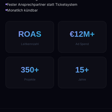
Fester Ansprechpartner statt Ticketsystem
Monatlich kündbar
ROAS
€12M+
Leitkennzahl
Ad Spend
350+
15+
Projekte
Jahre