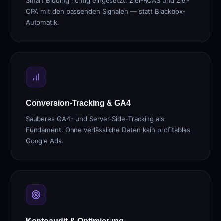
Smart Bidding richtig eingesetzt: Ziel-ROAS und Ziel-
CPA mit den passenden Signalen — statt Blackbox-
Automatik.
Conversion-Tracking & GA4
Sauberes GA4- und Server-Side-Tracking als
Fundament. Ohne verlässliche Daten kein profitables
Google Ads.
Kontoaudit & Optimierung