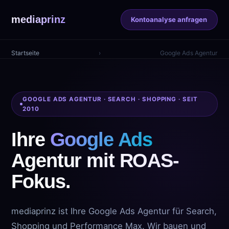
mediaprinz
Kontoanalyse anfragen
Startseite
›
Google Ads Agentur
GOOGLE ADS AGENTUR · SEARCH · SHOPPING · SEIT
2010
Ihre
Google Ads
Agentur mit ROAS-
Fokus.
mediaprinz ist Ihre Google Ads Agentur für Search,
Shopping und Performance Max. Wir bauen und